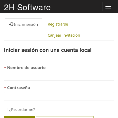
2H Software
Alter
nave
Registrarse
Iniciar sesión
Canjear invitación
Iniciar sesión con una cuenta local
Nombre de usuario
Contraseña
¿Recordarme?