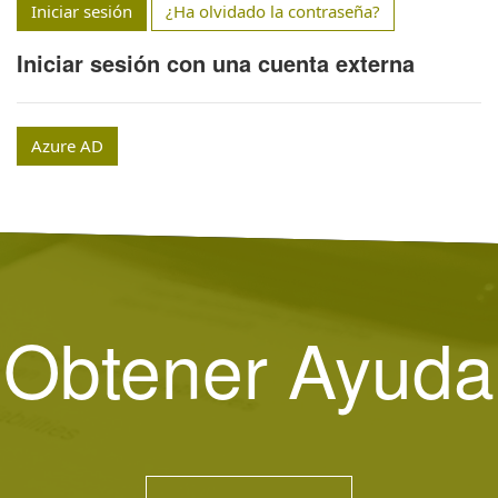
Iniciar sesión
¿Ha olvidado la contraseña?
Iniciar sesión con una cuenta externa
Azure AD
Obtener Ayuda