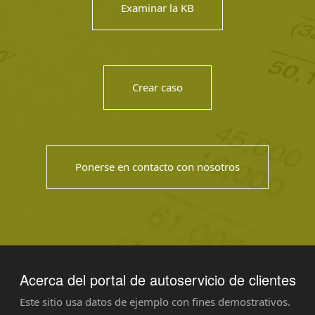
Examinar la KB
Crear caso
Ponerse en contacto con nosotros
Acerca del portal de autoservicio de clientes
Este sitio usa datos de ejemplo con fines demostrativos.