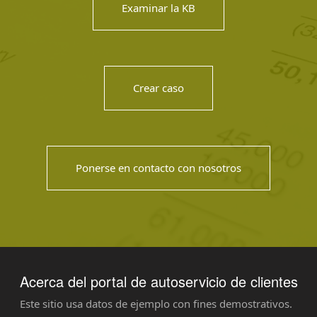
Examinar la KB
Crear caso
Ponerse en contacto con nosotros
Acerca del portal de autoservicio de clientes
Este sitio usa datos de ejemplo con fines demostrativos.