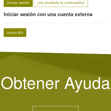
Iniciar sesión
¿Ha olvidado la contraseña?
Iniciar sesión con una cuenta externa
Azure AD
Obtener Ayuda