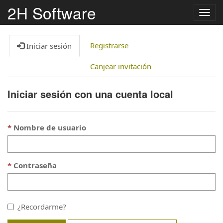
2H Software
Alter
nave
Registrarse
Iniciar sesión
Canjear invitación
Iniciar sesión con una cuenta local
Nombre de usuario
Contraseña
¿Recordarme?