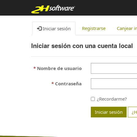
Registrarse
Canjear i
Iniciar sesión
Iniciar sesión con una cuenta local
Nombre de usuario
Contraseña
¿Recordarme?
Iniciar sesión
¿H