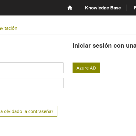
Knowledge Base
nvitación
Iniciar sesión con un
Azure AD
a olvidado la contraseña?