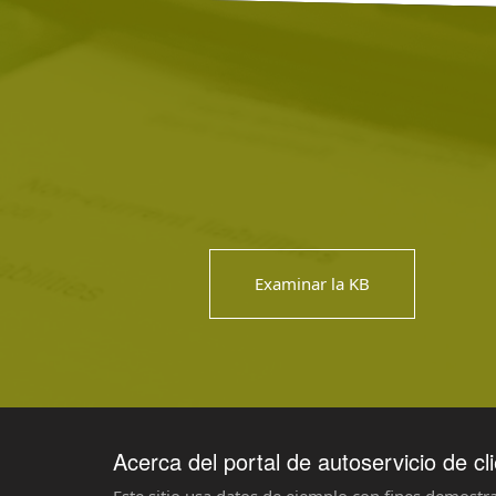
Examinar la KB
Acerca del portal de autoservicio de cl