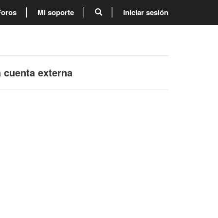
Foros
Mi soporte
Iniciar sesión
a cuenta externa