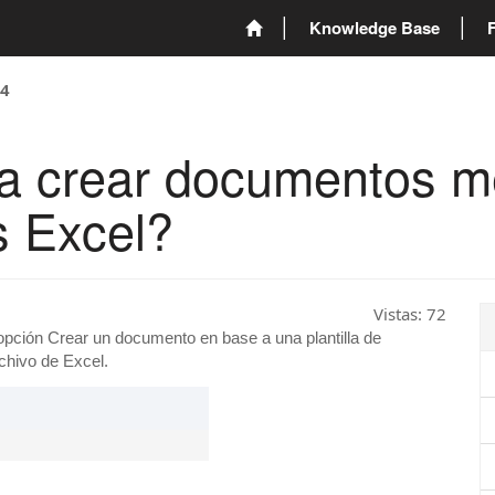
Knowledge Base
04
ra crear documentos m
as Excel?
Vistas:
72
 opción Crear un documento en base a una plantilla de
rchivo de Excel.