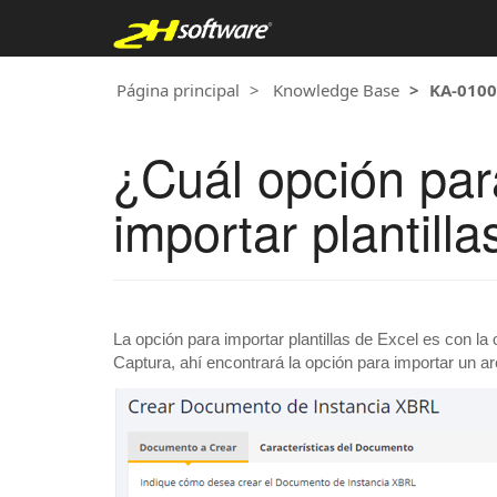
Página principal
Knowledge Base
KA-010
¿Cuál opción pa
importar plantill
La opción para importar plantillas de Excel es con la
Captura, ahí encontrará la opción para importar un a