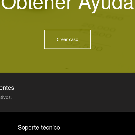
Obtener Ayuda
Crear caso
ientes
tivos.
Soporte técnico